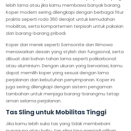
lebih lama atau jika kamu membawa banyak barang.
Koper modern sering dilengkapi dengan berbagai fitur
praktis seperti roda 360 derajat untuk kemudahan
mobilitas, serta kompartemen terpisah untuk pakaian
dan barang-barang pribadi.
Koper dari merek seperti Samsonite dan Rimowa
menawarkan desain yang stylish dan fungsional, serta
dibuat dari bahan tahan lama seperti polikarbonat
atau aluminium. Dengan ukuran yang bervariasi, kamu
dapat memilih koper yang sesuai dengan lama
perjalanan dan kebutuhan penyimpanan. Koper ini
juga sering dilengkapi dengan sistem pengaman
tambahan untuk menjaga barang-barangmu tetap
aman selama perjalanan.
Tas Sling untuk Mobilitas Tinggi
Jika kamu lebih suka tas yang tidak membebani
punggung atau bahu, tas sling bisa menjadi pilihan