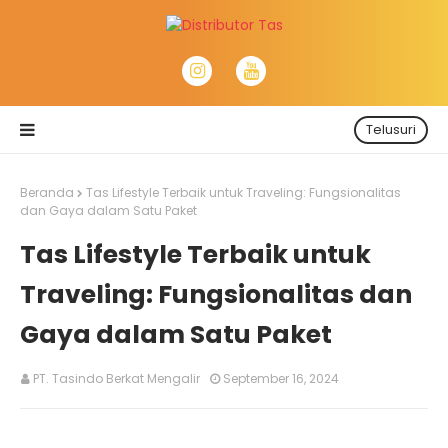
Telusuri
Beranda
Tas Lifestyle Terbaik untuk Traveling: Fungsionalitas
dan Gaya dalam Satu Paket
Tas Lifestyle Terbaik untuk
Traveling: Fungsionalitas dan
Gaya dalam Satu Paket
PT. Tasindo Berkat Mengalir
September 16, 2024