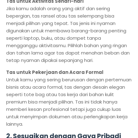
Tas untuk Aktivitas Sehari-hari
Jika kamu adalah orang yang aktif dan sering
bepergian, tas ransel atau tas selempang bisa
menjadi pilihan yang tepat. Tas jenis ini nyaman
digunakan untuk membawa barang-barang penting
seperti laptop, buku, atau dompet tanpa
mengganggu aktivitasmu. Pilihlah bahan yang ringan
dan tahan lama agar tas dapat menahan beban dan
tetap nyaman dipakai sepanjang hari.
Tas untuk Pekerjaan dan Acara Formal
Untuk kamu yang sering berurusan dengan pertemuan
bisnis atau acara formal, tas dengan desain elegan
seperti tote bag atau tas kerja dari bahan kulit
premium bisa menjadi pilihan. Tas ini tidak hanya
memberi kesan profesional tetapi juga cukup luas
untuk menyimpan dokumen atau perlengkapan kerja
lainnya.
2. Sesuaikan dengan Gaya Pribadi