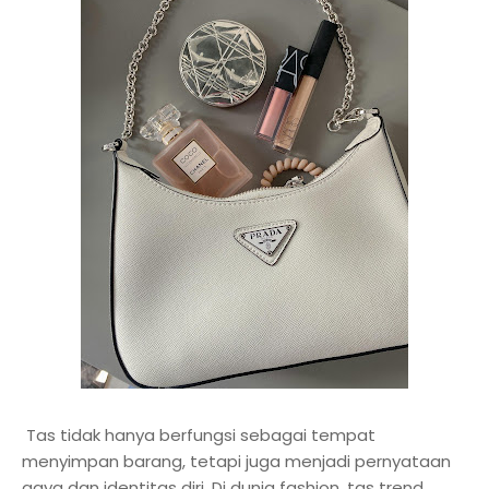
Tas tidak hanya berfungsi sebagai tempat
menyimpan barang, tetapi juga menjadi pernyataan
gaya dan identitas diri. Di dunia fashion, tas trend