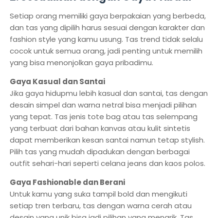
Setiap orang memiliki gaya berpakaian yang berbeda,
dan tas yang dipilih harus sesuai dengan karakter dan
fashion style yang kamu usung. Tas trend tidak selalu
cocok untuk semua orang, jadi penting untuk memilih
yang bisa menonjolkan gaya pribadimu.
Gaya Kasual dan Santai
Jika gaya hidupmu lebih kasual dan santai, tas dengan
desain simpel dan warna netral bisa menjadi pilihan
yang tepat. Tas jenis tote bag atau tas selempang
yang terbuat dari bahan kanvas atau kulit sintetis
dapat memberikan kesan santai namun tetap stylish.
Pilih tas yang mudah dipadukan dengan berbagai
outfit sehari-hari seperti celana jeans dan kaos polos.
Gaya Fashionable dan Berani
Untuk kamu yang suka tampil bold dan mengikuti
setiap tren terbaru, tas dengan warna cerah atau
desain yang unik bisa jadi pilihan yang menarik. Tas