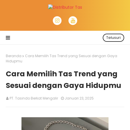
Telusuri
Beranda
Cara Memilih Tas Trend yang Sesuai dengan Gaya
Hidupmu
Cara Memilih Tas Trend yang
Sesuai dengan Gaya Hidupmu
PT. Tasindo Berkat Mengalir
Januari 23, 2025