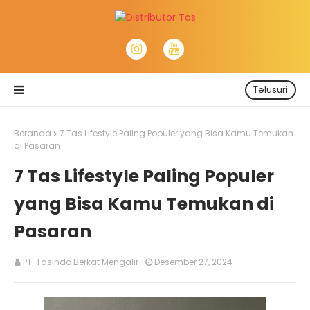
Telusuri
Beranda
7 Tas Lifestyle Paling Populer yang Bisa Kamu Temukan
di Pasaran
7 Tas Lifestyle Paling Populer
yang Bisa Kamu Temukan di
Pasaran
PT. Tasindo Berkat Mengalir
Desember 27, 2024