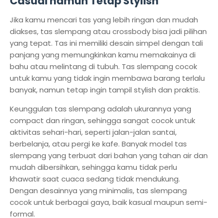
Casual namun Tetap Stylish
Jika kamu mencari tas yang lebih ringan dan mudah
diakses, tas slempang atau crossbody bisa jadi pilihan
yang tepat. Tas ini memiliki desain simpel dengan tali
panjang yang memungkinkan kamu memakainya di
bahu atau melintang di tubuh. Tas slempang cocok
untuk kamu yang tidak ingin membawa barang terlalu
banyak, namun tetap ingin tampil stylish dan praktis.
Keunggulan tas slempang adalah ukurannya yang
compact dan ringan, sehingga sangat cocok untuk
aktivitas sehari-hari, seperti jalan-jalan santai,
berbelanja, atau pergi ke kafe. Banyak model tas
slempang yang terbuat dari bahan yang tahan air dan
mudah dibersihkan, sehingga kamu tidak perlu
khawatir saat cuaca sedang tidak mendukung.
Dengan desainnya yang minimalis, tas slempang
cocok untuk berbagai gaya, baik kasual maupun semi-
formal.