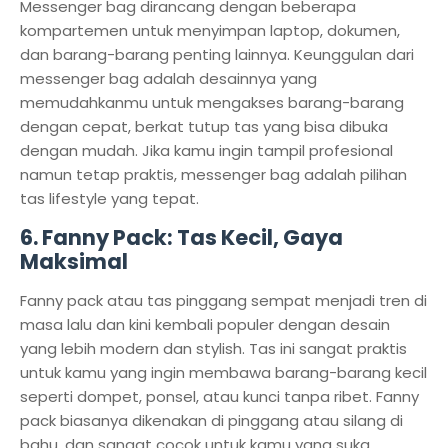
Messenger bag dirancang dengan beberapa
kompartemen untuk menyimpan laptop, dokumen,
dan barang-barang penting lainnya. Keunggulan dari
messenger bag adalah desainnya yang
memudahkanmu untuk mengakses barang-barang
dengan cepat, berkat tutup tas yang bisa dibuka
dengan mudah. Jika kamu ingin tampil profesional
namun tetap praktis, messenger bag adalah pilihan
tas lifestyle yang tepat.
6.
Fanny Pack: Tas Kecil, Gaya
Maksimal
Fanny pack atau tas pinggang sempat menjadi tren di
masa lalu dan kini kembali populer dengan desain
yang lebih modern dan stylish. Tas ini sangat praktis
untuk kamu yang ingin membawa barang-barang kecil
seperti dompet, ponsel, atau kunci tanpa ribet. Fanny
pack biasanya dikenakan di pinggang atau silang di
bahu, dan sangat cocok untuk kamu yang suka