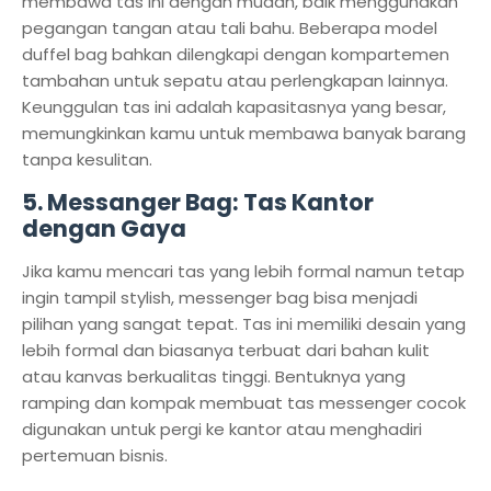
membawa tas ini dengan mudah, baik menggunakan
pegangan tangan atau tali bahu. Beberapa model
duffel bag bahkan dilengkapi dengan kompartemen
tambahan untuk sepatu atau perlengkapan lainnya.
Keunggulan tas ini adalah kapasitasnya yang besar,
memungkinkan kamu untuk membawa banyak barang
tanpa kesulitan.
5.
Messanger Bag: Tas Kantor
dengan Gaya
Jika kamu mencari tas yang lebih formal namun tetap
ingin tampil stylish, messenger bag bisa menjadi
pilihan yang sangat tepat. Tas ini memiliki desain yang
lebih formal dan biasanya terbuat dari bahan kulit
atau kanvas berkualitas tinggi. Bentuknya yang
ramping dan kompak membuat tas messenger cocok
digunakan untuk pergi ke kantor atau menghadiri
pertemuan bisnis.