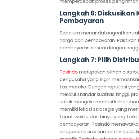
mempercepat proses pengiriman d
Langkah 6: Diskusikan
Pembayaran
Sebelum menandatangani kontrak
harga dan pembayaran. Pastikan t
pembayaran sesuai dengan anggar
Langkah 7: Pilih Distrib
Tasindo
merupakan pilihan distri
pengusaha yang ingin memastikan 
tas mereka. Dengan reputasi yang 
melalui standar kualitas tinggi, 
untuk mengakomodasi kebutuhan vo
memiliki lokasi strategis yang men
tepat waktu dan biaya yang terke
pembayaran, Tasindo menawarkan 
anggaran bisnis sambil menjaga k
memilih Tasindo sebagai
distribut