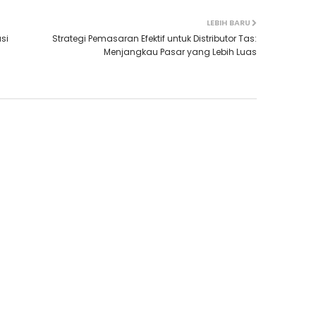
LEBIH BARU
si
Strategi Pemasaran Efektif untuk Distributor Tas:
Menjangkau Pasar yang Lebih Luas