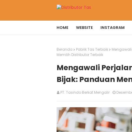
HOME
WEBSITE
INSTAGRAM
Beranda
Pabrik Tas Terbaik
Mengawali 
Memilih Distributor Terbaik
Mengawali Perjala
Bijak: Panduan Memi
PT. Tasindo Berkat Mengalir
Desember