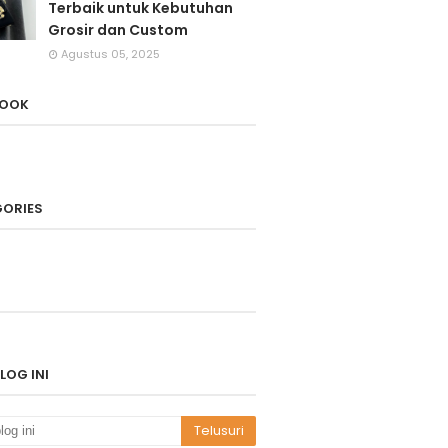
Terbaik untuk Kebutuhan
Grosir dan Custom
Agustus 05, 2025
BOOK
ORIES
LOG INI