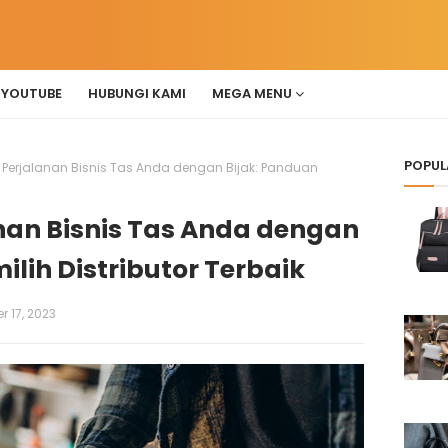
YOUTUBE
HUBUNGI KAMI
MEGA MENU
POPUL
Perjalanan Bisnis Tas Anda dengan Bijak: Panduan
nan Bisnis Tas Anda dengan
lih Distributor Terbaik
 17, 2023