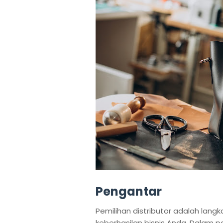
Pengantar
Pemilihan distributor adalah lan
keberhasilan bisnis Anda. Dalam 