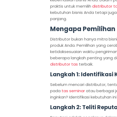
praktis untuk memilih
distributor t
kebutuhan bisnis Anda tetapi ju
panjang.
Mengapa Pemilihan D
Distributor bukan hanya mitra bis
produk Anda. Pemilihan yang cero
ketidaksesuaian waktu pengiriman
beberapa langkah penting yang d
distributor tas
terbaik.
Langkah 1: Identifikasi
Sebelum mencari distributor, ten
pada
tas seminar
atau berbagai je
inginkan? Identifikasi kebutuhan
Langkah 2: Teliti Reputa