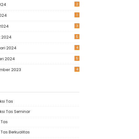
2024
2
024
1
 2024
3
 2024
5
ari 2024
4
ri 2024
5
mber 2023
4
ksi Tas
ksi Tas Seminar
k Tas
 Tas Berkualitas